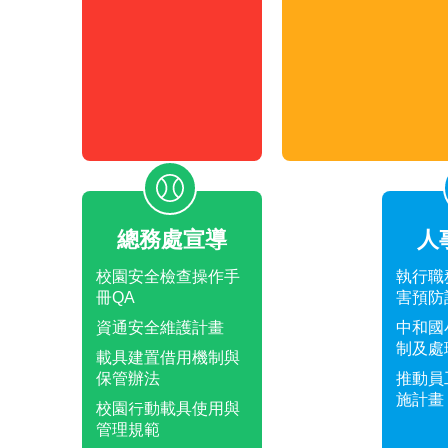
總務處宣導
人
校園安全檢查操作手
執行職
冊QA
害預防
資通安全維護計畫
中和國
制及處
載具建置借用機制與
保管辦法
推動員
施計畫
校園行動載具使用與
管理規範