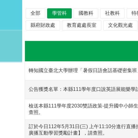
全部
學管科
國教科
社教科
特
縣府財政處
教育處處長室
文化觀光處
轉知國立臺北大學辦理「暑假日語會話基礎密集班
公告獲獎名單：本縣111學年度口說英語展能樂學
檢送本縣111學年度2030雙語政策-提升國中小
查照。
訂於今日112年5月31日(三) 上午11:10分進
廣播互動學習獎勵計畫】，請查照。