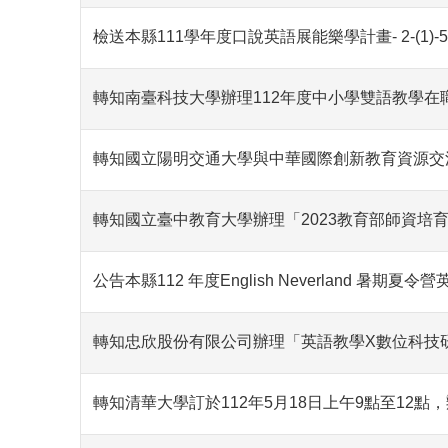
檢送本縣111學年度口說英語展能樂學計畫- 2-(
轉知南臺科技大學辦理112年度中小學雙語教學
轉知國立陽明交通大學與中華國際創新教育資源交
轉知國立臺中教育大學辦理「2023教育部師資培
公告本縣112 年度English Neverland 暑
轉知忠欣股份有限公司辦理「英語教學X數位科技研
轉知清華大學訂於112年5月18日上午9點至12