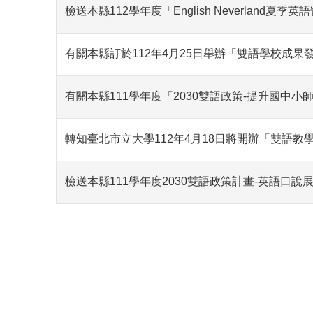
檢送本縣112學年度「English Neverlan
有關本縣訂於112年4月25日舉辦「雙語學校成
有關本縣111學年度「2030雙語政策-提升國
轉知臺北市立大學112年4月18日將開辦「雙語教
檢送本縣111學年度2030雙語政策計畫-英語口