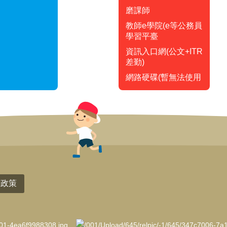
磨課師
教師e學院(e等公務員
學習平臺
資訊入口網(公文+ITR
差勤)
網路硬碟(暫無法使用
全政策