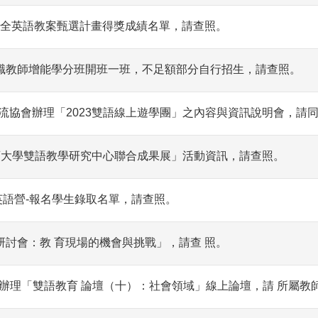
1)-5全英語教案甄選計畫得獎成績名單，請查照。
在職教師增能學分班開班一班，不足額部分自行招生，請查照。
流協會辦理「2023雙語線上遊學團」之內容與資訊說明會，請
育大學雙語教學研究中心聯合成果展」活動資訊，請查照。
期夏令營英語營-報名學生錄取名單，請查照。
討會：教 育現場的機會與挑戰」，請查 照。
點，辦理「雙語教育 論壇（十）：社會領域」線上論壇，請 所屬