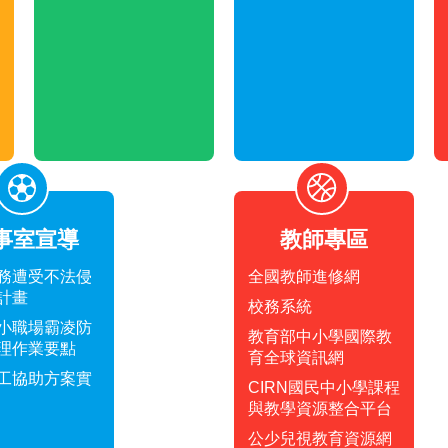
事室宣導
教師專區
務遭受不法侵
全國教師進修網
計畫
校務系統
小職場霸凌防
教育部中小學國際教
理作業要點
育全球資訊網
工協助方案實
CIRN國民中小學課程
與教學資源整合平台
公少兒視教育資源網