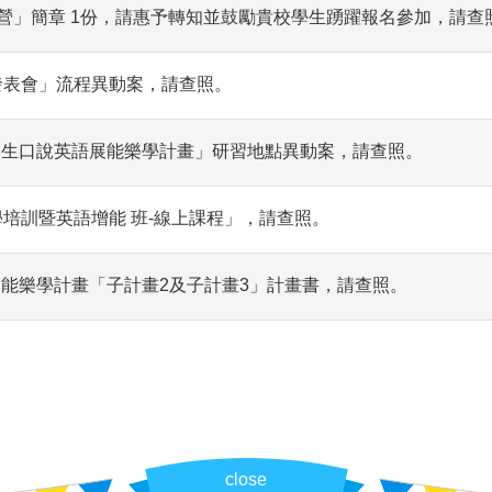
d夏季英語營」簡章 1份，請惠予轉知並鼓勵貴校學生踴躍報名參加，請查
果發表會」流程異動案，請查照。
中小師生口說英語展能樂學計畫」研習地點異動案，請查照。
學培訓暨英語增能 班-線上課程」，請查照。
說展能樂學計畫「子計畫2及子計畫3」計畫書，請查照。
close