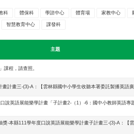
教科
體保科
學諮中心
體育場
家教中心
智慧教育中心
課發科
主題
」課程，請查照。
計畫計畫三-(3)-A：【雲林縣國中小學生收聽本署委託製播英
師生口說英語展能樂學計畫「子計畫2-（1）-6：國中小教師英語
行直播抽獎-本縣111學年度口說英語展能樂學計畫子計畫三-(3)-