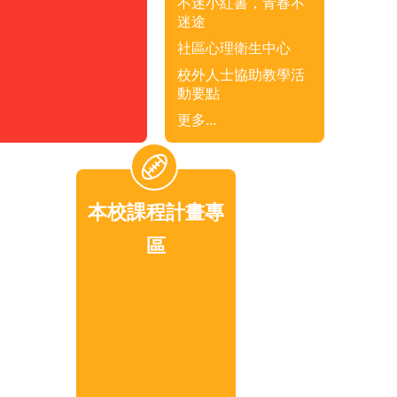
不迷小紅書，青春不
迷途
社區心理衛生中心
校外人士協助教學活
動要點
更多...
本校課程計畫專
區