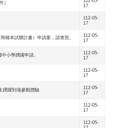
112-05-
件）
17
112-05-
17
112-05-
下簡稱本試辦計畫）申請案，請查照。
17
112-05-
國中小學踴躍申請。
17
112-05-
17
112-05-
生踴躍到場參觀體驗
17
112-05-
17
112-05-
17