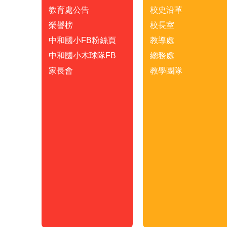
教育處公告
校史沿革
榮譽榜
校長室
中和國小FB粉絲頁
教導處
中和國小木球隊FB
總務處
家長會
教學團隊