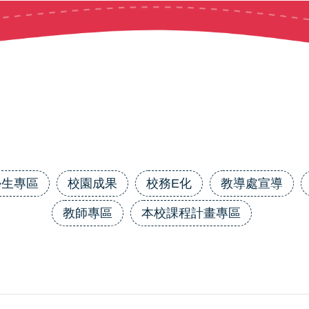
學生專區
校園成果
校務E化
教導處宣導
教師專區
本校課程計畫專區