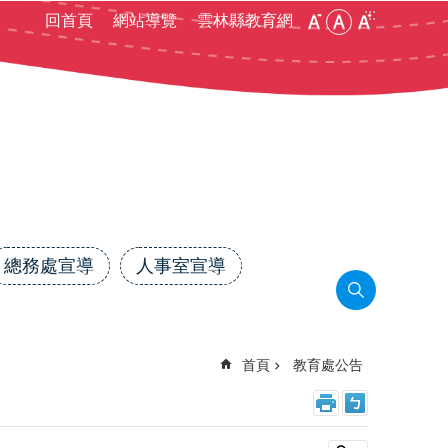
:::
回首頁
網站導覽
雲林縣教育網
總務處宣導
人事室宣導
首頁
教育處公告