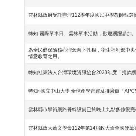
雲林縣政府受託辦理112學年度國民中學教師甄選
轉知-國際單車日、雲林單車活動，歡迎踴躍參加
為全民健保險核心理念向下扎根，衛生福利部中央
情意教育之用。
轉知社團法人台灣環境資訊協會2023年度「捐款
轉知~國立中山大學 全球產學營運及推廣處『APC
雲林縣市學術網路骨幹設備已於晚上九點多修復完
雲林縣政大藝文學會112年第14屆政大盃全國硬