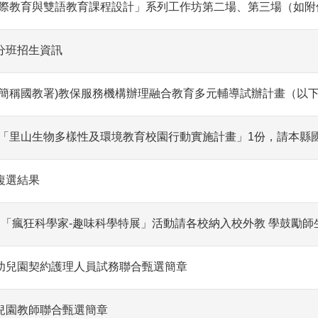
國際教育與雙語教育課程設計」系列工作坊第二場、第三場（如附
分班招生資訊
下簡稱國教署)教保服務機構辦理融合教育多元輔導試辦計畫（以
「里山生物多樣性及環境教育校園行動實施計畫」1份，請本縣
複選結果
「瘋狂科學家-趣味科學特展」活動請各校納入校外教 學鼓勵師
立幼兒園契約護理人員試務聯合甄選簡章
兒園教師聯合甄選簡章