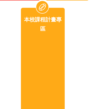
本校課程計畫專
區