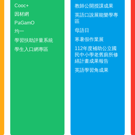
Cooc+
教師公開授課成果
因材網
英語口說展能樂學專
區
PaGamO
母語日
均一
寒暑假作業展
學習扶助評量系統
112年度補助公立國
學生入口網專區
民中小學老舊廁所修
繕計畫成果報告
英語學習角成果