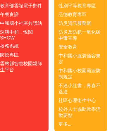
教育部雲端電子郵件
性別平等教育專區
午餐食譜
品德教育專區
中和國小社區共讀站
防災資訊服務網
深耕中和．悅閱
防災及防範一氧化碳
SHOW
中毒宣導
校務系統
安全教育
防疫專區
中和國小服裝儀容規
定
雲林縣智慧校園親師
生平台
中和國小校園霸凌防
制規定
不迷小紅書，青春不
迷途
社區心理衛生中心
校外人士協助教學活
動要點
更多...