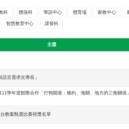
教科
體保科
學諮中心
體育場
家教中心
智慧教育中心
課發科
主題
與語言需求次專長」
111學年度館際合作「打狗開港：條約、海關、地方的三角關係
平台教案甄選比賽得獎名單