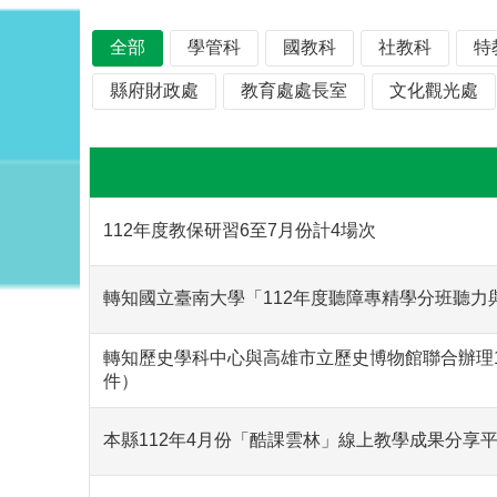
全部
學管科
國教科
社教科
特
縣府財政處
教育處處長室
文化觀光處
112年度教保研習6至7月份計4場次
轉知國立臺南大學「112年度聽障專精學分班聽力
轉知歷史學科中心與高雄市立歷史博物館聯合辦理
件）
本縣112年4月份「酷課雲林」線上教學成果分享