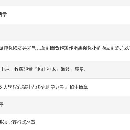
簡章
。
健康保險署與如果兒童劇團合作製作兩集健保小劇場話劇影片及
護山林，收藏限量『桃山神木』海報」專案。
S 大學程式設計先修檢測 第八期』招生簡章
畢
筆書法比賽得獎名單