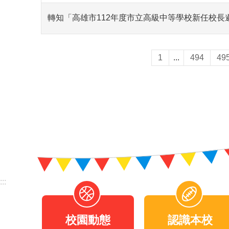
轉知「高雄市112年度市立高級中等學校新任校長
1
...
494
49
:::
校園動態
認識本校