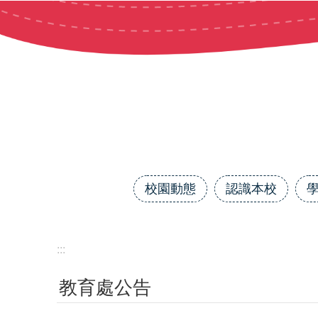
跳到主要內容區塊
校園動態
認識本校
:::
教育處公告