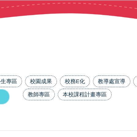
學生專區
校園成果
校務E化
教導處宣導
教師專區
本校課程計畫專區