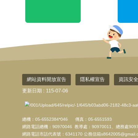
網站資料開放宣告
隱私權宣告
資訊安
更新日期
115-07-06
總機：05-6552384*046 傳真：05-6551593
網路電話總機：90970046 教導處：90970011、總務處9097
網路電話市話代表號：6341170 公務信箱s8642005@gmail.