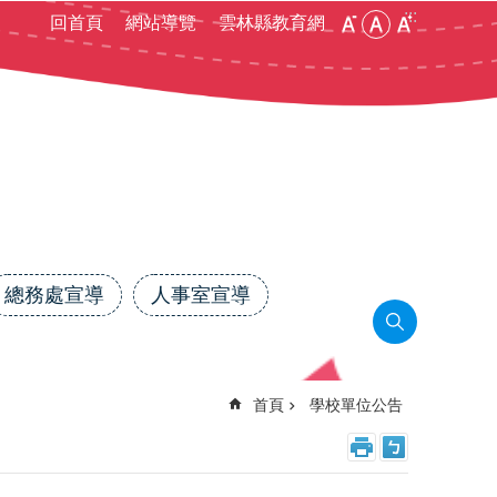
:::
回首頁
網站導覽
雲林縣教育網
總務處宣導
人事室宣導
首頁
學校單位公告