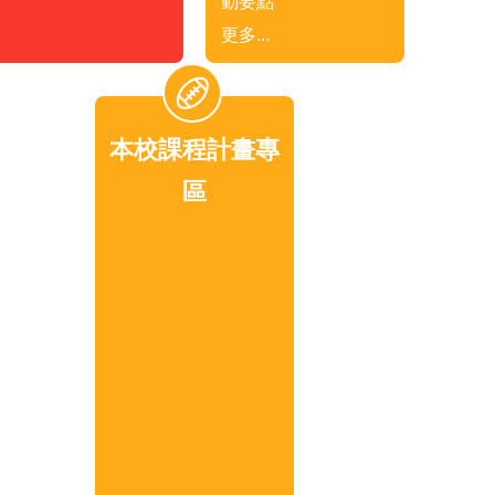
動要點
更多...
本校課程計畫專
區