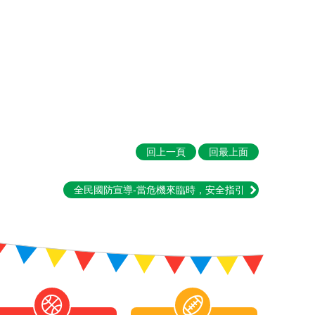
回上一頁
回最上面
全民國防宣導-當危機來臨時，安全指引