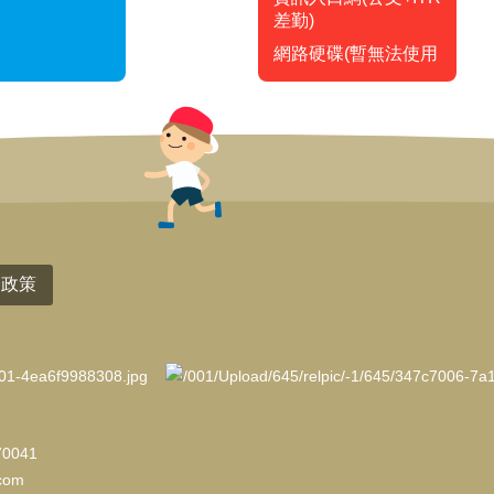
差勤)
網路硬碟(暫無法使用
全政策
0041
com