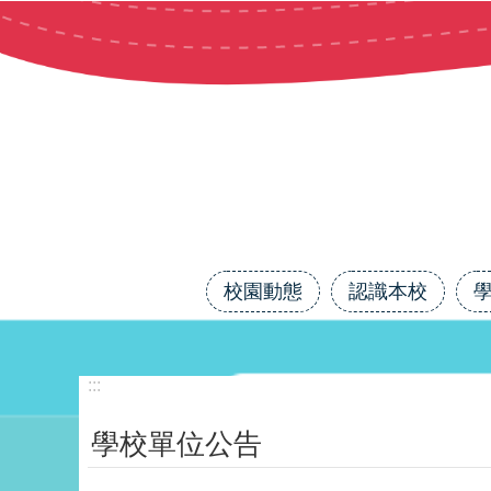
跳到主要內容區塊
校園動態
認識本校
:::
學校單位公告