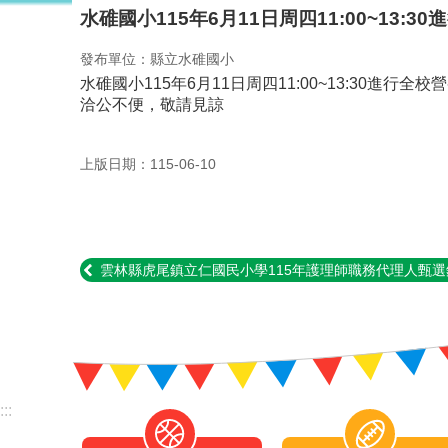
水碓國小115年6月11日周四11:00~13
發布單位：縣立水碓國小
水碓國小115年6月11日周四11:00~13:30進
洽公不便，敬請見諒
上版日期：115-06-10
雲林縣虎尾鎮立仁國民小學115年護理師職務代理人甄選
:::