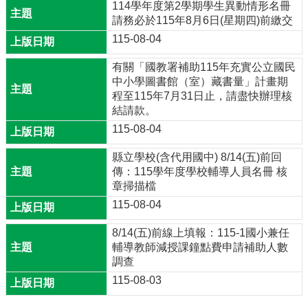
114學年度第2學期學生異動情形名冊
請務必於115年8月6日(星期四)前繳交
115-08-04
有關「國教署補助115年充實公立國民
中小學圖書館（室）藏書量」計畫期
程至115年7月31日止，請盡快辦理核
結請款。
115-08-04
縣立學校(含代用國中) 8/14(五)前回
傳：115學年度學校輔導人員名冊 核
章掃描檔
115-08-04
8/14(五)前線上填報：115-1國小兼任
輔導教師減授課鐘點費申請補助人數
調查
115-08-03