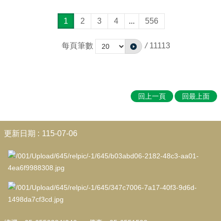
1
2
3
4
...
556
每頁筆數
/
11113
回上一頁
回最上面
:::
更新日期
115-07-06